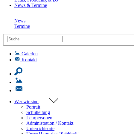
News & Termine
News
Termine
Galerien
Kontakt
Wer wir sind
Portrait
Schulleitung
Lehrpersonen
Administration / Kontakt
Unterrichtsorte
Unser Haus, das "Schlössli"