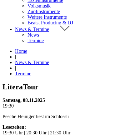
Tasteninstrumente
Volksmusik
Zupfinstrumente
Weitere Instrumente
Beats, Producing & DJ
News & Termine
News
Termine
Home
|
News & Termine
|
Termine
LiteraTour
Samstag, 08.11.2025
19:30
Pesche Heiniger liest im Schlössli
Lesezeiten:
19:30 Uhr | 20:30 Uhr | 21:30 Uhr