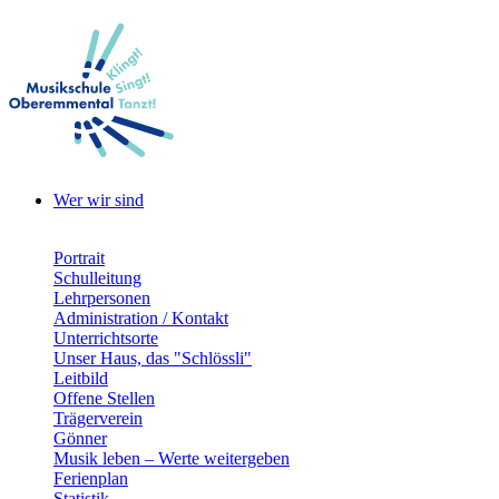
Wer wir sind
Portrait
Schulleitung
Lehrpersonen
Administration / Kontakt
Unterrichtsorte
Unser Haus, das "Schlössli"
Leitbild
Offene Stellen
Trägerverein
Gönner
Musik leben – Werte weitergeben
Ferienplan
Statistik