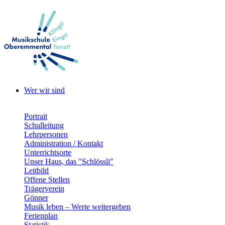
Wer wir sind
Portrait
Schulleitung
Lehrpersonen
Administration / Kontakt
Unterrichtsorte
Unser Haus, das "Schlössli"
Leitbild
Offene Stellen
Trägerverein
Gönner
Musik leben – Werte weitergeben
Ferienplan
Statistik