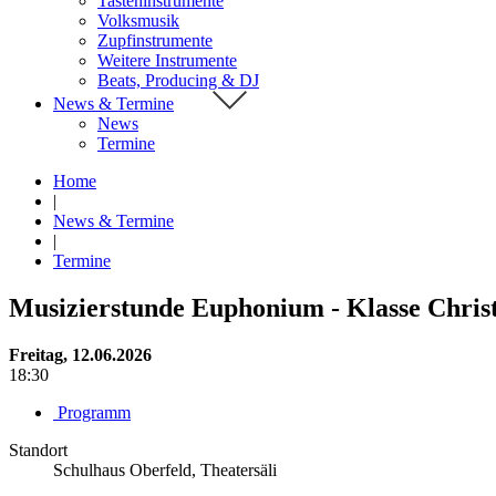
Tasteninstrumente
Volksmusik
Zupfinstrumente
Weitere Instrumente
Beats, Producing & DJ
News & Termine
News
Termine
Home
|
News & Termine
|
Termine
Musizierstunde Euphonium - Klasse Chris
Freitag, 12.06.2026
18:30
Programm
Standort
Schulhaus Oberfeld, Theatersäli