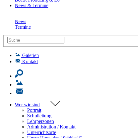
News & Termine
News
Termine
Galerien
Kontakt
Wer wir sind
Portrait
Schulleitung
Lehrpersonen
Administration / Kontakt
Unterrichtsorte
Unser Haus, das "Schlössli"