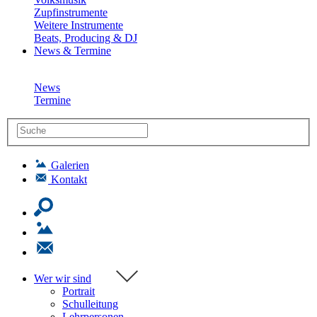
Zupfinstrumente
Weitere Instrumente
Beats, Producing & DJ
News & Termine
News
Termine
Galerien
Kontakt
Wer wir sind
Portrait
Schulleitung
Lehrpersonen