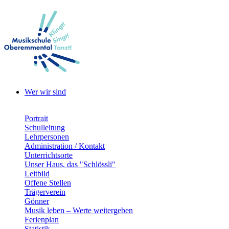
Wer wir sind
Portrait
Schulleitung
Lehrpersonen
Administration / Kontakt
Unterrichtsorte
Unser Haus, das "Schlössli"
Leitbild
Offene Stellen
Trägerverein
Gönner
Musik leben – Werte weitergeben
Ferienplan
Statistik