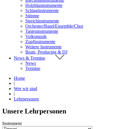
Blechblasinstrumente
Holzblasinstrumente
Schlaginstrumente
Stimme
Streichinstrumente
Orchester/Band/Ensemble/Chor
Tasteninstrumente
Volksmusik
Zupfinstrumente
Weitere Instrumente
Beats, Producing & DJ
News & Termine
News
Termine
Home
|
Wer wir sind
|
Lehrpersonen
Unsere Lehrpersonen
Instrument