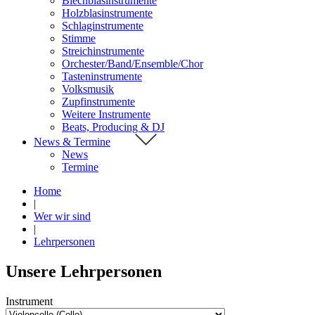
Blechblasinstrumente
Holzblasinstrumente
Schlaginstrumente
Stimme
Streichinstrumente
Orchester/Band/Ensemble/Chor
Tasteninstrumente
Volksmusik
Zupfinstrumente
Weitere Instrumente
Beats, Producing & DJ
News & Termine
News
Termine
Home
|
Wer wir sind
|
Lehrpersonen
Unsere Lehrpersonen
Instrument