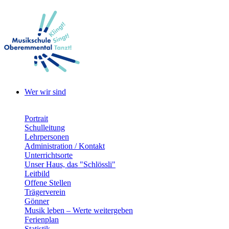
Wer wir sind
Portrait
Schulleitung
Lehrpersonen
Administration / Kontakt
Unterrichtsorte
Unser Haus, das "Schlössli"
Leitbild
Offene Stellen
Trägerverein
Gönner
Musik leben – Werte weitergeben
Ferienplan
Statistik