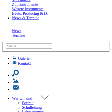
Zupfinstrumente
Weitere Instrumente
Beats, Producing & DJ
News & Termine
News
Termine
Galerien
Kontakt
Wer wir sind
Portrait
Schulleitung
Lehrpersonen