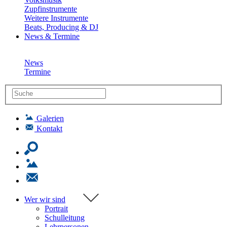
Zupfinstrumente
Weitere Instrumente
Beats, Producing & DJ
News & Termine
News
Termine
Galerien
Kontakt
Wer wir sind
Portrait
Schulleitung
Lehrpersonen