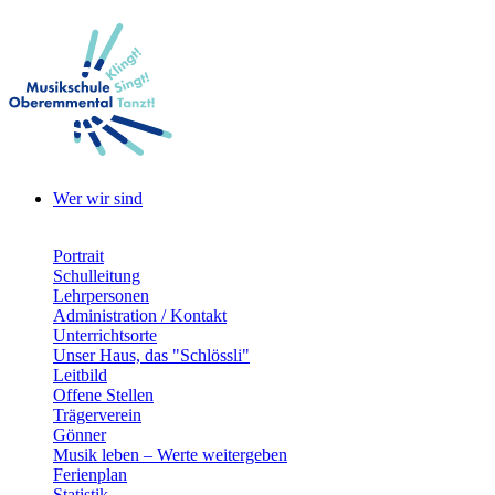
Wer wir sind
Portrait
Schulleitung
Lehrpersonen
Administration / Kontakt
Unterrichtsorte
Unser Haus, das "Schlössli"
Leitbild
Offene Stellen
Trägerverein
Gönner
Musik leben – Werte weitergeben
Ferienplan
Statistik