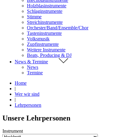
Blechblasinstrumente
Holzblasinstrumente
Schlaginstrumente
Stimme
Streichinstrumente
Orchester/Band/Ensemble/Chor
Tasteninstrumente
Volksmusik
Zupfinstrumente
Weitere Instrumente
Beats, Producing & DJ
News & Termine
News
Termine
Home
|
Wer wir sind
|
Lehrpersonen
Unsere Lehrpersonen
Instrument