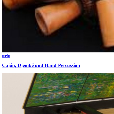
mehr
Cajón, Djembé und Hand-Percussion