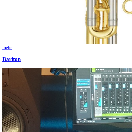
mehr
Bariton