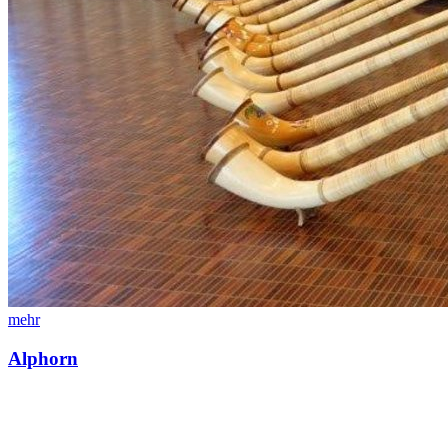
mehr
Alphorn