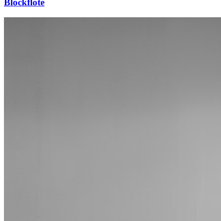
Blockflöte