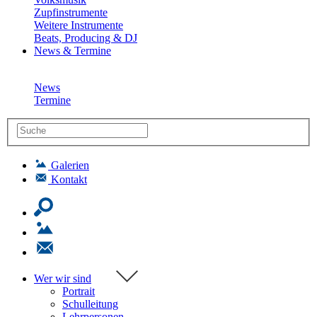
Zupfinstrumente
Weitere Instrumente
Beats, Producing & DJ
News & Termine
News
Termine
Galerien
Kontakt
Wer wir sind
Portrait
Schulleitung
Lehrpersonen