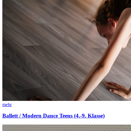
mehr
Ballett / Modern Dance Teens (4.-9. Klasse)