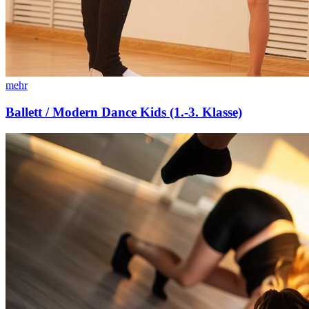
mehr
Ballett / Modern Dance Kids (1.-3. Klasse)