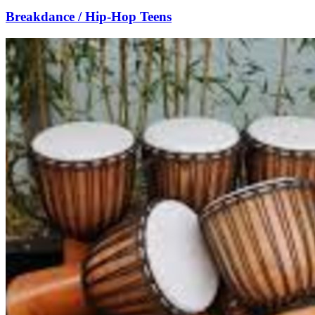
Breakdance / Hip-Hop Teens