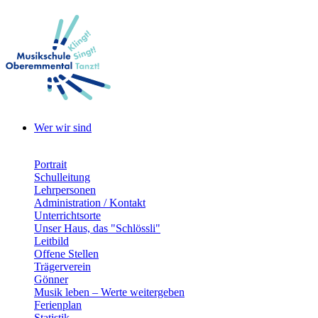
Wer wir sind
Portrait
Schulleitung
Lehrpersonen
Administration / Kontakt
Unterrichtsorte
Unser Haus, das "Schlössli"
Leitbild
Offene Stellen
Trägerverein
Gönner
Musik leben – Werte weitergeben
Ferienplan
Statistik