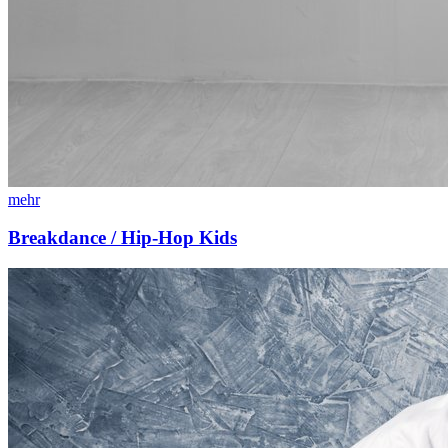
mehr
Breakdance / Hip-Hop Kids