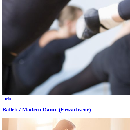
mehr
Ballett / Modern Dance (Erwachsene)