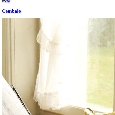
mehr
Cembalo