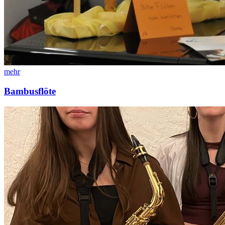
mehr
Bambusflöte