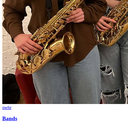
mehr
Bands