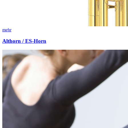
mehr
Althorn / ES-Horn