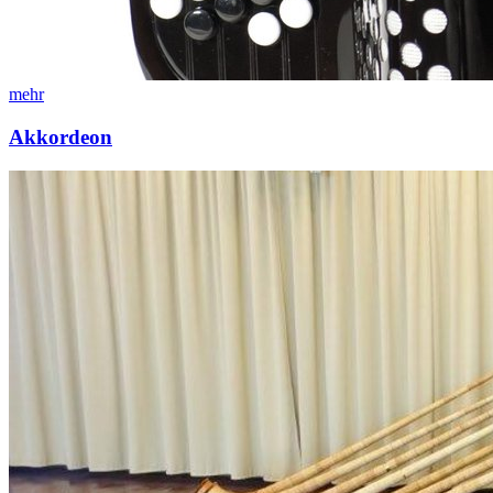
mehr
Akkordeon