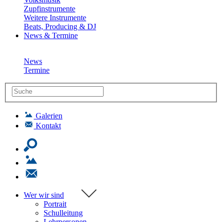
Zupfinstrumente
Weitere Instrumente
Beats, Producing & DJ
News & Termine
News
Termine
Galerien
Kontakt
Wer wir sind
Portrait
Schulleitung
Lehrpersonen