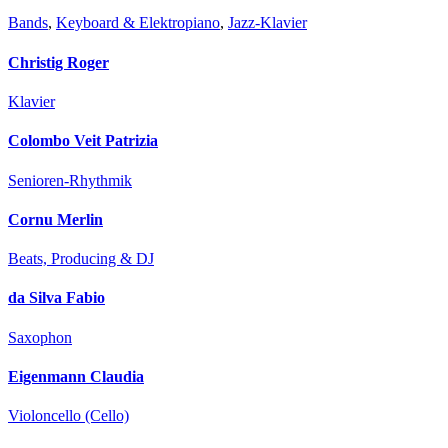
Bands
,
Keyboard & Elektropiano
,
Jazz-Klavier
Christig Roger
Klavier
Colombo Veit Patrizia
Senioren-Rhythmik
Cornu Merlin
Beats, Producing & DJ
da Silva Fabio
Saxophon
Eigenmann Claudia
Violoncello (Cello)