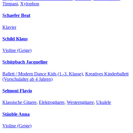
Timpani
,
Xylophon
Schaefer Beat
Klavier
Schild Klaus
Violine (Geige)
Schüpbach Jacqueline
Ballett / Modern Dance Kids (1.-3. Klasse)
,
Kreatives Kinderballett
(Vorschulalter ab 4 Jahren)
Selmoni Flavio
Klassische Gitarre
,
Elektrogitarre
,
Westerngitarre
,
Ukulele
Stäuble Anna
Violine (Geige)