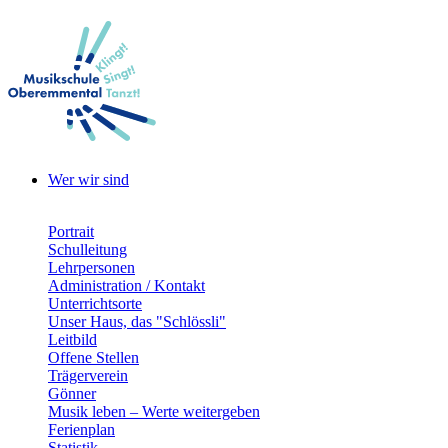
Wer wir sind
Portrait
Schulleitung
Lehrpersonen
Administration / Kontakt
Unterrichtsorte
Unser Haus, das "Schlössli"
Leitbild
Offene Stellen
Trägerverein
Gönner
Musik leben – Werte weitergeben
Ferienplan
Statistik