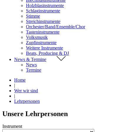
Blechblasinstrumente
Holzblasinstrumente
Schlaginstrumente
Stimme
Streichinstrumente
Orchester/Band/Ensemble/Chor
Tasteninstrumente
Volksmusik
Zupfinstrumente
Weitere Instrumente
Beats, Producing & DJ
News & Termine
News
Termine
Home
|
Wer wir sind
|
Lehrpersonen
Unsere Lehrpersonen
Instrument