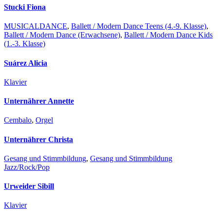
Stucki Fiona
MUSICALDANCE
,
Ballett / Modern Dance Teens (4.-9. Klasse)
,
Ballett / Modern Dance (Erwachsene)
,
Ballett / Modern Dance Kids
(1.-3. Klasse)
Suárez Alicia
Klavier
Unternährer Annette
Cembalo
,
Orgel
Unternährer Christa
Gesang und Stimmbildung
,
Gesang und Stimmbildung
Jazz/Rock/Pop
Urweider Sibill
Klavier