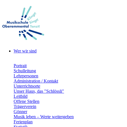
Wer wir sind
Portrait
Schulleitung
Lehrpersonen
Administration / Kontakt
Unterrichtsorte
Unser Haus, das "Schlössli"
Leitbild
Offene Stellen
Trägerverein
Gönner
Musik leben – Werte weitergeben
Ferienplan
Statistik