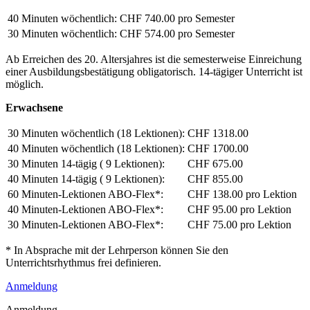
40 Minuten wöchentlich:
CHF 740.00 pro Semester
30 Minuten wöchentlich:
CHF 574.00 pro Semester
Ab Erreichen des 20. Altersjahres ist die semesterweise Einreichung
einer Ausbildungsbestätigung obligatorisch. 14-tägiger Unterricht ist
möglich.
Erwachsene
30 Minuten wöchentlich (18 Lektionen):
CHF 1318.00
40 Minuten wöchentlich (18 Lektionen):
CHF 1700.00
30 Minuten 14-tägig ( 9 Lektionen):
CHF 675.00
40 Minuten 14-tägig ( 9 Lektionen):
CHF 855.00
60 Minuten-Lektionen ABO-Flex*:
CHF 138.00 pro Lektion
40 Minuten-Lektionen ABO-Flex*:
CHF 95.00 pro Lektion
30 Minuten-Lektionen ABO-Flex*:
CHF 75.00 pro Lektion
* In Absprache mit der Lehrperson können Sie den
Unterrichtsrhythmus frei definieren.
Anmeldung
Anmeldung