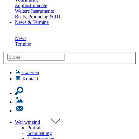
Zupfinstrumente
Weitere Instrumente
Beats, Producing & DJ
News & Termine
News
Termine
Galerien
Kontakt
Wer wir sind
Portrait
Schulleitung
Lehrpersonen