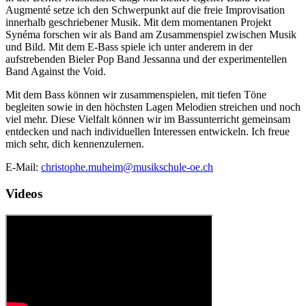
Augmenté setze ich den Schwerpunkt auf die freie Improvisation
innerhalb geschriebener Musik. Mit dem momentanen Projekt
Synéma forschen wir als Band am Zusammenspiel zwischen Musik
und Bild. Mit dem E-Bass spiele ich unter anderem in der
aufstrebenden Bieler Pop Band Jessanna und der experimentellen
Band Against the Void.
Mit dem Bass können wir zusammenspielen, mit tiefen Töne
begleiten sowie in den höchsten Lagen Melodien streichen und noch
viel mehr. Diese Vielfalt können wir im Bassunterricht gemeinsam
entdecken und nach individuellen Interessen entwickeln. Ich freue
mich sehr, dich kennenzulernen.
E-Mail:
christophe.muheim@musikschule-oe.ch
Videos