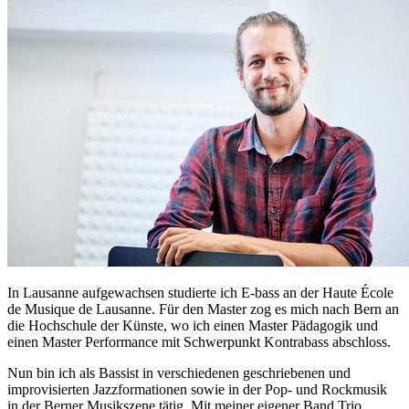
In Lausanne aufgewachsen studierte ich E-bass an der Haute École
de Musique de Lausanne. Für den Master zog es mich nach Bern an
die Hochschule der Künste, wo ich einen Master Pädagogik und
einen Master Performance mit Schwerpunkt Kontrabass abschloss.
Nun bin ich als Bassist in verschiedenen geschriebenen und
improvisierten Jazzformationen sowie in der Pop- und Rockmusik
in der Berner Musikszene tätig. Mit meiner eigener Band Trio