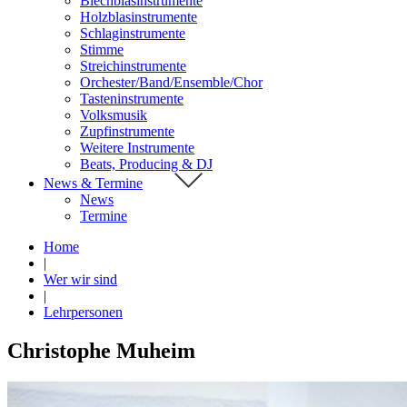
Blechblasinstrumente
Holzblasinstrumente
Schlaginstrumente
Stimme
Streichinstrumente
Orchester/Band/Ensemble/Chor
Tasteninstrumente
Volksmusik
Zupfinstrumente
Weitere Instrumente
Beats, Producing & DJ
News & Termine
News
Termine
Home
|
Wer wir sind
|
Lehrpersonen
Christophe Muheim