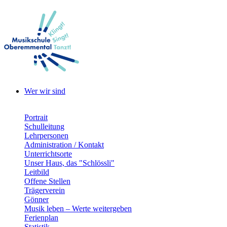
Wer wir sind
Portrait
Schulleitung
Lehrpersonen
Administration / Kontakt
Unterrichtsorte
Unser Haus, das "Schlössli"
Leitbild
Offene Stellen
Trägerverein
Gönner
Musik leben – Werte weitergeben
Ferienplan
Statistik