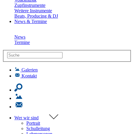
Zupfinstrumente
Weitere Instrumente
Beats, Producing & DJ
News & Termine
News
Termine
Galerien
Kontakt
Wer wir sind
Portrait
Schulleitung
Lehrpersonen