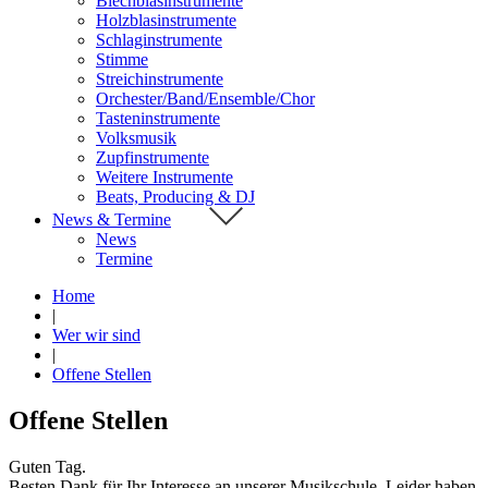
Blechblasinstrumente
Holzblasinstrumente
Schlaginstrumente
Stimme
Streichinstrumente
Orchester/Band/Ensemble/Chor
Tasteninstrumente
Volksmusik
Zupfinstrumente
Weitere Instrumente
Beats, Producing & DJ
News & Termine
News
Termine
Home
|
Wer wir sind
|
Offene Stellen
Offene Stellen
Guten Tag.
Besten Dank für Ihr Interesse an unserer Musikschule. Leider haben