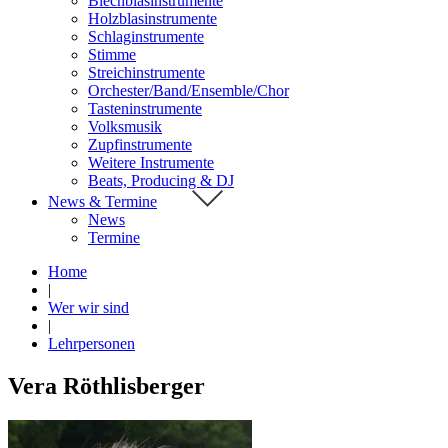
Blechblasinstrumente
Holzblasinstrumente
Schlaginstrumente
Stimme
Streichinstrumente
Orchester/Band/Ensemble/Chor
Tasteninstrumente
Volksmusik
Zupfinstrumente
Weitere Instrumente
Beats, Producing & DJ
News & Termine
News
Termine
Home
|
Wer wir sind
|
Lehrpersonen
Vera Röthlisberger