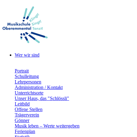
Wer wir sind
Portrait
Schulleitung
Lehrpersonen
Administration / Kontakt
Unterrichtsorte
Unser Haus, das "Schlössli"
Leitbild
Offene Stellen
Trägerverein
Gönner
Musik leben – Werte weitergeben
Ferienplan
Statistik