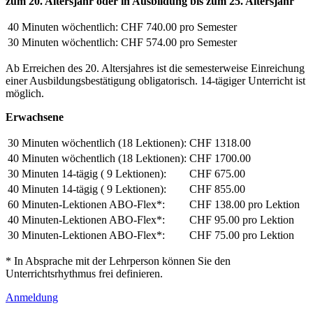
zum 20. Altersjahr oder in Ausbildung bis zum 25. Altersjahr
40 Minuten wöchentlich:
CHF 740.00 pro Semester
30 Minuten wöchentlich:
CHF 574.00 pro Semester
Ab Erreichen des 20. Altersjahres ist die semesterweise Einreichung
einer Ausbildungsbestätigung obligatorisch. 14-tägiger Unterricht ist
möglich.
Erwachsene
30 Minuten wöchentlich (18 Lektionen):
CHF 1318.00
40 Minuten wöchentlich (18 Lektionen):
CHF 1700.00
30 Minuten 14-tägig ( 9 Lektionen):
CHF 675.00
40 Minuten 14-tägig ( 9 Lektionen):
CHF 855.00
60 Minuten-Lektionen ABO-Flex*:
CHF 138.00 pro Lektion
40 Minuten-Lektionen ABO-Flex*:
CHF 95.00 pro Lektion
30 Minuten-Lektionen ABO-Flex*:
CHF 75.00 pro Lektion
* In Absprache mit der Lehrperson können Sie den
Unterrichtsrhythmus frei definieren.
Anmeldung