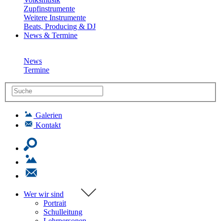
Zupfinstrumente
Weitere Instrumente
Beats, Producing & DJ
News & Termine
News
Termine
Galerien
Kontakt
Wer wir sind
Portrait
Schulleitung
Lehrpersonen