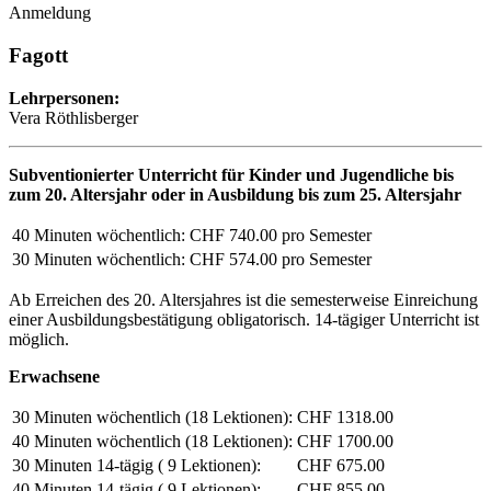
Anmeldung
Fagott
Lehrpersonen:
Vera Röthlisberger
Subventionierter Unterricht für Kinder und Jugendliche bis
zum 20. Altersjahr oder in Ausbildung bis zum 25. Altersjahr
40 Minuten wöchentlich:
CHF 740.00 pro Semester
30 Minuten wöchentlich:
CHF 574.00 pro Semester
Ab Erreichen des 20. Altersjahres ist die semesterweise Einreichung
einer Ausbildungsbestätigung obligatorisch. 14-tägiger Unterricht ist
möglich.
Erwachsene
30 Minuten wöchentlich (18 Lektionen):
CHF 1318.00
40 Minuten wöchentlich (18 Lektionen):
CHF 1700.00
30 Minuten 14-tägig ( 9 Lektionen):
CHF 675.00
40 Minuten 14-tägig ( 9 Lektionen):
CHF 855.00