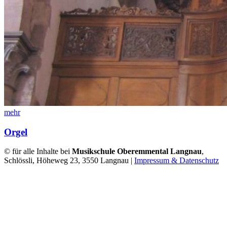
mehr
Orgel
© für alle Inhalte bei
Musikschule Oberemmental Langnau
,
Schlössli, Höheweg 23, 3550 Langnau |
Impressum & Datenschutz