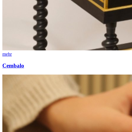
mehr
Cembalo