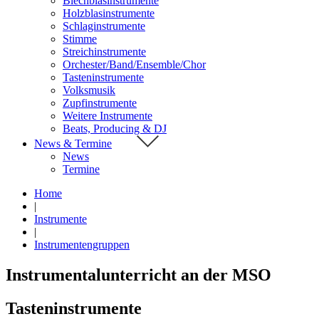
Blechblasinstrumente
Holzblasinstrumente
Schlaginstrumente
Stimme
Streichinstrumente
Orchester/Band/Ensemble/Chor
Tasteninstrumente
Volksmusik
Zupfinstrumente
Weitere Instrumente
Beats, Producing & DJ
News & Termine
News
Termine
Home
|
Instrumente
|
Instrumentengruppen
Instrumentalunterricht an der MSO
Tasteninstrumente