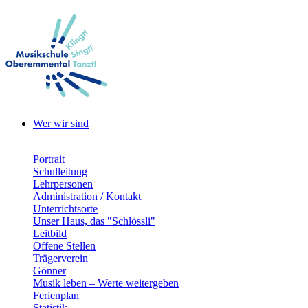
Wer wir sind
Portrait
Schulleitung
Lehrpersonen
Administration / Kontakt
Unterrichtsorte
Unser Haus, das "Schlössli"
Leitbild
Offene Stellen
Trägerverein
Gönner
Musik leben – Werte weitergeben
Ferienplan
Statistik