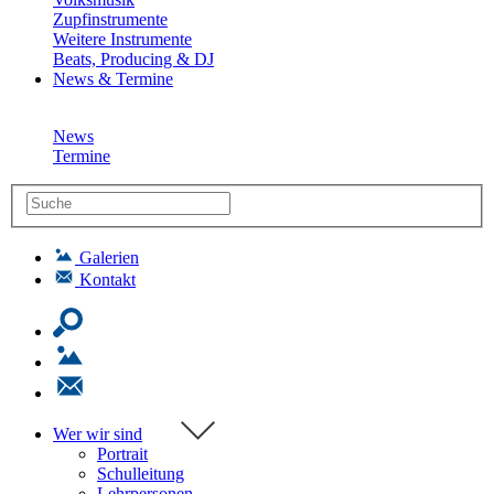
Zupfinstrumente
Weitere Instrumente
Beats, Producing & DJ
News & Termine
News
Termine
Galerien
Kontakt
Wer wir sind
Portrait
Schulleitung
Lehrpersonen