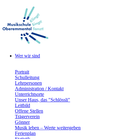
Wer wir sind
Portrait
Schulleitung
Lehrpersonen
Administration / Kontakt
Unterrichtsorte
Unser Haus, das "Schlössli"
Leitbild
Offene Stellen
Trägerverein
Gönner
Musik leben – Werte weitergeben
Ferienplan
Statistik