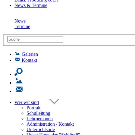
News & Termine
News
Termine
Galerien
Kontakt
Wer wir sind
Portrait
Schulleitung
Lehrpersonen
Administration / Kontakt
Unterrichtsorte
Unser Haus, das "Schlössli"