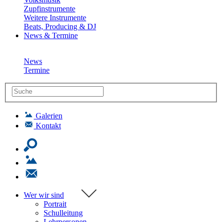
Zupfinstrumente
Weitere Instrumente
Beats, Producing & DJ
News & Termine
News
Termine
Galerien
Kontakt
Wer wir sind
Portrait
Schulleitung
Lehrpersonen