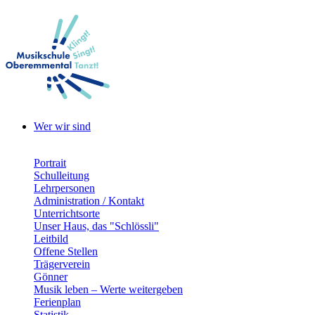
Wer wir sind
Portrait
Schulleitung
Lehrpersonen
Administration / Kontakt
Unterrichtsorte
Unser Haus, das "Schlössli"
Leitbild
Offene Stellen
Trägerverein
Gönner
Musik leben – Werte weitergeben
Ferienplan
Statistik