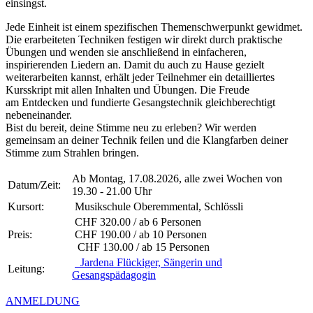
einsingst.
Jede Einheit ist einem spezifischen Themenschwerpunkt gewidmet.
Die erarbeiteten Techniken festigen wir direkt durch praktische
Übungen und wenden sie anschließend in einfacheren,
inspirierenden Liedern an. Damit du auch zu Hause gezielt
weiterarbeiten kannst, erhält jeder Teilnehmer ein detailliertes
Kursskript mit allen Inhalten und Übungen. Die Freude
am Entdecken und fundierte Gesangstechnik gleichberechtigt
nebeneinander.
Bist du bereit, deine Stimme neu zu erleben? Wir werden
gemeinsam an deiner Technik feilen und die Klangfarben deiner
Stimme zum Strahlen bringen.
Ab Montag, 17.08.2026, alle zwei Wochen von
Datum/Zeit:
19.30 - 21.00 Uhr
Kursort:
Musikschule Oberemmental, Schlössli
CHF 320.00 / ab 6 Personen
Preis:
CHF 190.00 / ab 10 Personen
CHF 130.00 / ab 15 Personen
Jardena Flückiger, Sängerin und
Leitung:
Gesangspädagogin
ANMELDUNG