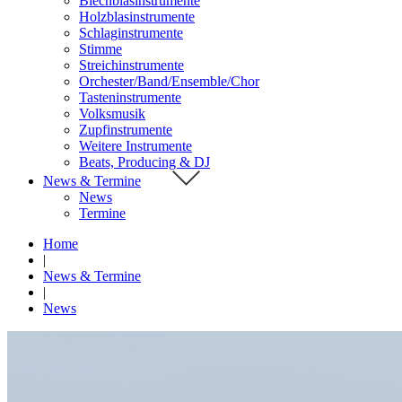
Blechblasinstrumente
Holzblasinstrumente
Schlaginstrumente
Stimme
Streichinstrumente
Orchester/Band/Ensemble/Chor
Tasteninstrumente
Volksmusik
Zupfinstrumente
Weitere Instrumente
Beats, Producing & DJ
News & Termine
News
Termine
Home
|
News & Termine
|
News