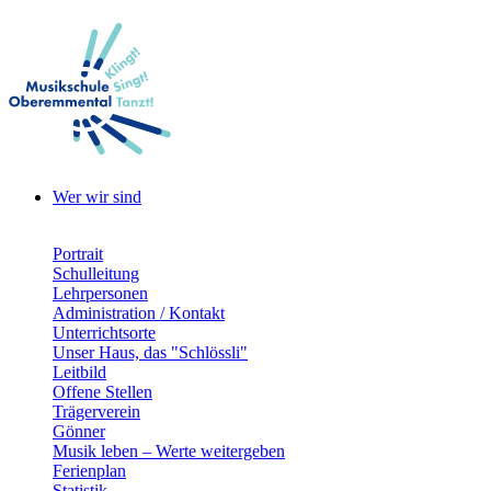
Wer wir sind
Portrait
Schulleitung
Lehrpersonen
Administration / Kontakt
Unterrichtsorte
Unser Haus, das "Schlössli"
Leitbild
Offene Stellen
Trägerverein
Gönner
Musik leben – Werte weitergeben
Ferienplan
Statistik