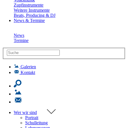
Zupfinstrumente
Weitere Instrumente
Beats, Producing & DJ
News & Termine
News
Termine
Galerien
Kontakt
Wer wir sind
Portrait
Schulleitung
Lehrpersonen