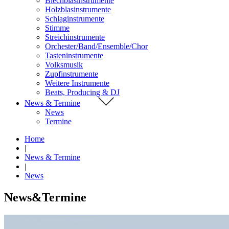
Blechblasinstrumente
Holzblasinstrumente
Schlaginstrumente
Stimme
Streichinstrumente
Orchester/Band/Ensemble/Chor
Tasteninstrumente
Volksmusik
Zupfinstrumente
Weitere Instrumente
Beats, Producing & DJ
News & Termine
News
Termine
Home
|
News & Termine
|
News
News&Termine