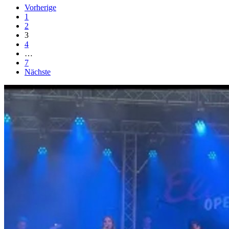
Vorherige
1
2
3
4
…
7
Nächste