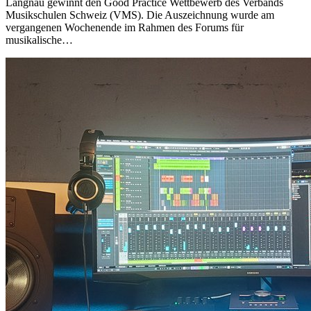
Langnau gewinnt den Good Practice Wettbewerb des Verbands
Musikschulen Schweiz (VMS). Die Auszeichnung wurde am
vergangenen Wochenende im Rahmen des Forums für
musikalische…