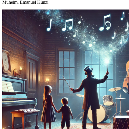
Muheim, Emanuel Künzi