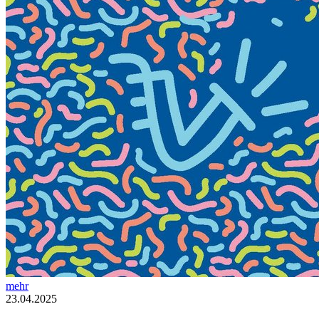
mehr
23.04.2025