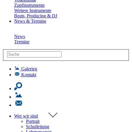
Zupfinstrumente
Weitere Instrumente
Beats, Producing & DJ
News & Termine
News
Termine
Galerien
Kontakt
Wer wir sind
Portrait
Schulleitung
Lehrpersonen