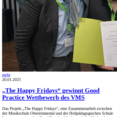
mehr
20.01.2025
„The Happy Fridays“ gewinnt Good
Practice Wettbewerb des VMS
Das Projekt „The Happy Fridays“, eine Zusammenarbeit zwischen
der Musikschule Oberemmental und der Heilpädagogischen Schule