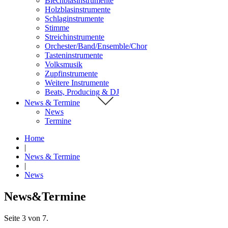
Blechblasinstrumente
Holzblasinstrumente
Schlaginstrumente
Stimme
Streichinstrumente
Orchester/Band/Ensemble/Chor
Tasteninstrumente
Volksmusik
Zupfinstrumente
Weitere Instrumente
Beats, Producing & DJ
News & Termine
News
Termine
Home
|
News & Termine
|
News
News&Termine
Seite 3 von 7.